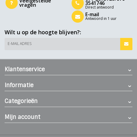
Veelgestelde
3541746
vragen
Direct antwoord
E-mail
Antwoord in 1 uur
Wilt u op de hoogte blijven?:
E-MAIL ADRES
Klantenservice
Informatie
Categorieën
Mijn account