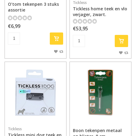
Tickless
O’tom tekenpen 3 stuks
Tickless home teek en vlo
assortie
verjager, zwart.
€6,99
€53,95
Tickless
Boon tekenpen metaal
Tickless mini dog teek en