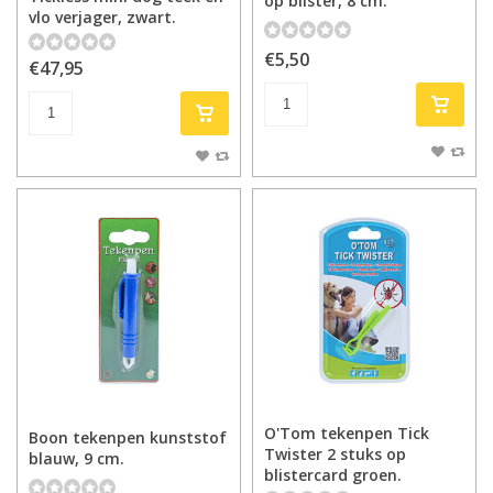
op blister, 8 cm.
vlo verjager, zwart.
€5,50
€47,95
O'Tom tekenpen Tick
Boon tekenpen kunststof
Twister 2 stuks op
blauw, 9 cm.
blistercard groen.