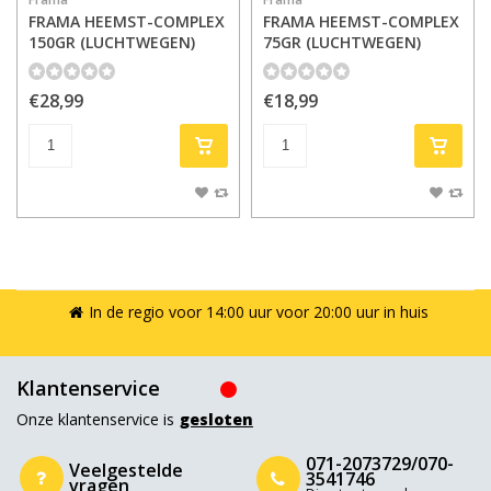
FRAMA HEEMST-COMPLEX
FRAMA HEEMST-COMPLEX
150GR (LUCHTWEGEN)
75GR (LUCHTWEGEN)
€28,99
€18,99
In de regio voor 14:00 uur voor 20:00 uur in huis
Klantenservice
Onze klantenservice is
gesloten
071-2073729/070-
Veelgestelde
3541746
vragen