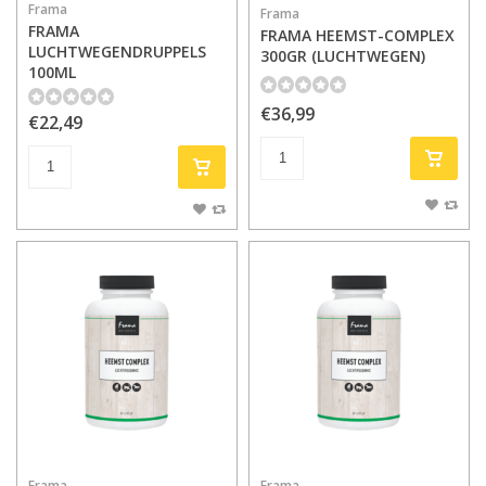
Frama
Frama
FRAMA
FRAMA HEEMST-COMPLEX
LUCHTWEGENDRUPPELS
300GR (LUCHTWEGEN)
100ML
€36,99
€22,49
Frama
Frama