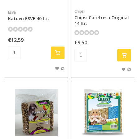
Chipsi
Esve
Chipsi Carefresh Original
Katoen ESVE 40 ltr.
14 ltr.
€12,59
€9,50