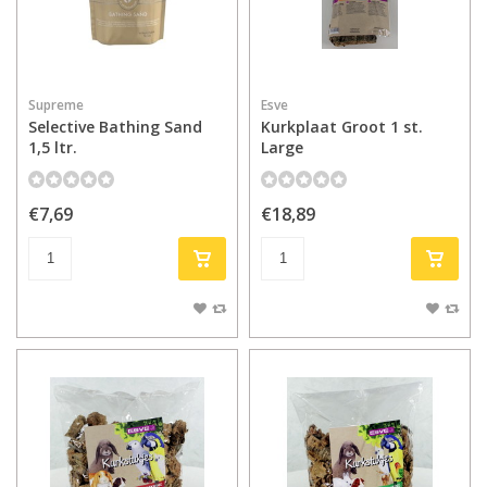
Supreme
Esve
Selective Bathing Sand
Kurkplaat Groot 1 st.
1,5 ltr.
Large
€7,69
€18,89