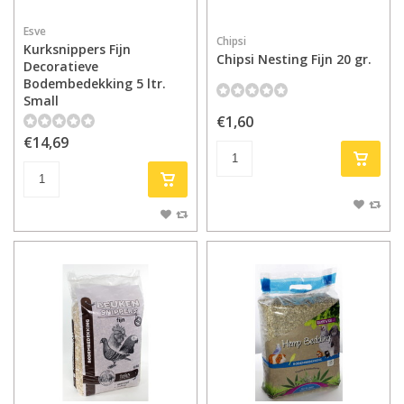
Esve
Chipsi
Kurksnippers Fijn
Chipsi Nesting Fijn 20 gr.
Decoratieve
Bodembedekking 5 ltr.
Small
€1,60
€14,69