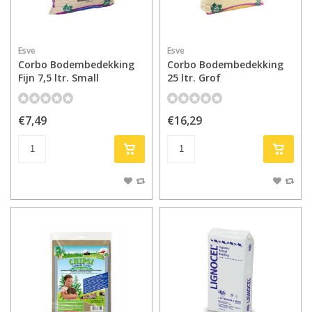
Esve
Esve
Corbo Bodembedekking
Corbo Bodembedekking
Fijn 7,5 ltr. Small
25 ltr. Grof
€7,49
€16,29