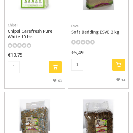
Chipsi
Esve
Chipsi Carefresh Pure
Soft Bedding ESVE 2 kg.
White 10 ltr.
€5,49
€10,75