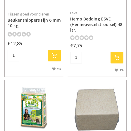
Esve
Tijssen goed voor dieren
Hemp Bedding ESVE
Beukensnippers Fijn 6 mm
(Hennepvezelstrooisel) 48
10 kg.
ltr.
€12,85
€7,75