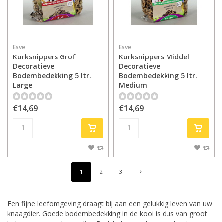
Esve
Esve
Kurksnippers Grof
Kurksnippers Middel
Decoratieve
Decoratieve
Bodembedekking 5 ltr.
Bodembedekking 5 ltr.
Large
Medium
€14,69
€14,69
1
2
3
Een fijne leefomgeving draagt bij aan een gelukkig leven van uw
knaagdier. Goede bodembedekking in de kooi is dus van groot