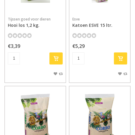
Tijssen goed voor dieren
Esve
Hooi los 1,2 kg.
Katoen ESVE 15 ltr.
€3,39
€5,29