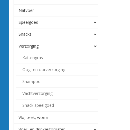
Natvoer
Speelgoed
Snacks
Verzorging
Kattengras
Oog- en oorverzorging
Shampoo
Vachtverzorging
Snack speelgoed
Vlo, teek, worm
Voer- en drinkautomaten