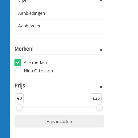
Vijver
Aanbiedingen
Aanbevolen
Merken
Alle merken
Nina Ottosson
Prijs
€0
€35