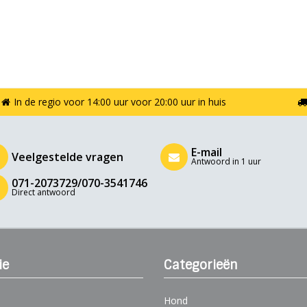
In de regio voor 14:00 uur voor 20:00 uur in huis
E-mail
Veelgestelde vragen
Antwoord in 1 uur
071-2073729/070-3541746
Direct antwoord
ie
Categorieën
Hond