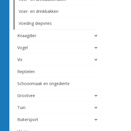
Voer- en drinkbakken
Voeding diepvries
Knaagdier
Vogel
Vis
Reptielen
Schoonmaak en ongedierte
Grootvee
Tuin
Ruitersport