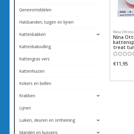
Geneesmiddelen
Halsbanden, tuigen en lijnen
Nina Ottos
Kattenbakken
Nina Ot
kattensp
Kattenbakvulling
treat tu
Kattengras vers
€11,95
Kattenhuizen
Kokers en bellen
Krabben
Lijnen
Luiken, deuren en omheining
Manden en kussens