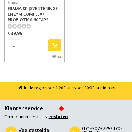
Frama
FRAMA SPIJSVERTERINGS
ENZYM COMPLEX+
PROBIOTICA 60CAPS
€39,99
In de regio voor 14:00 uur voor 20:00 uur in huis
Klantenservice
Onze klantenservice is
gesloten
071-2073729/070-
Veelgestelde