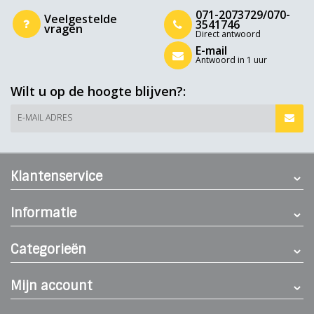
071-2073729/070-
Veelgestelde
3541746
vragen
Direct antwoord
E-mail
Antwoord in 1 uur
Wilt u op de hoogte blijven?:
E-MAIL ADRES
Klantenservice
Informatie
Categorieën
Mijn account