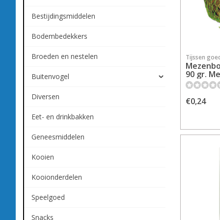
Bestijdingsmiddelen
Bodembedekkers
Broeden en nestelen
Tijssen goe
Mezenbol
90 gr. Me
Buitenvogel
Diversen
€0,24
Eet- en drinkbakken
Geneesmiddelen
Kooien
Kooionderdelen
Speelgoed
Snacks