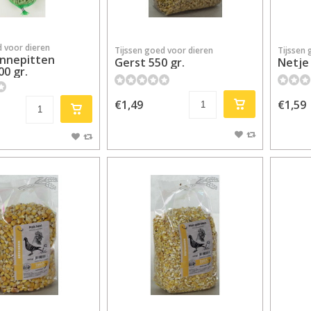
d voor dieren
Tijssen goed voor dieren
Tijssen 
onnepitten
Gerst 550 gr.
Netje
00 gr.
€1,49
€1,59