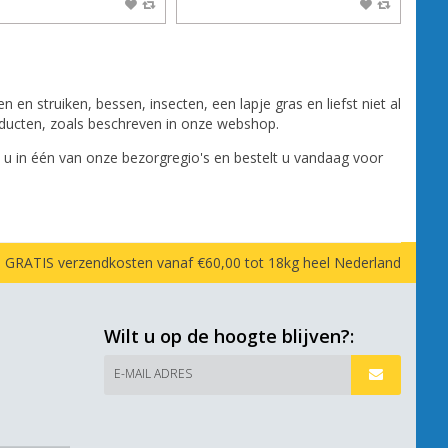
en struiken, bessen, insecten, een lapje gras en liefst niet al
roducten, zoals beschreven in onze webshop.
 u in één van onze bezorgregio's en bestelt u vandaag voor
GRATIS verzendkosten vanaf €60,00 tot 18kg heel Nederland
Wilt u op de hoogte blijven?:
E-MAIL ADRES