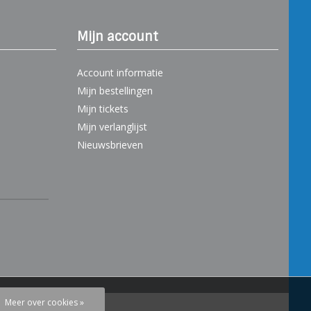
Mijn account
Account informatie
Mijn bestellingen
Mijn tickets
Mijn verlanglijst
Nieuwsbrieven
Meer over cookies »