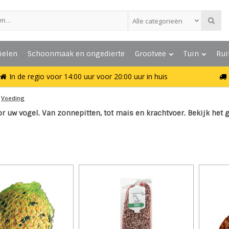
Alle categorieën
ielen
Schoonmaak en ongedierte
Grootvee
Tuin
Rui
In de regio voor 14:00 uur voor 20:00 uur in huis
Voeding
r uw vogel. Van zonnepitten, tot mais en krachtvoer. Bekijk het 