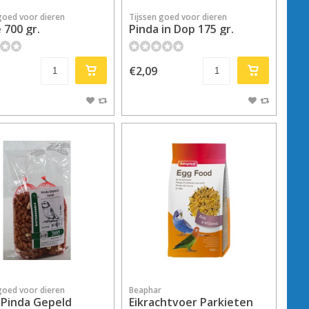
goed voor dieren
Tijssen goed voor dieren
 700 gr.
Pinda in Dop 175 gr.
€2,09
goed voor dieren
Beaphar
 Pinda Gepeld
Eikrachtvoer Parkieten