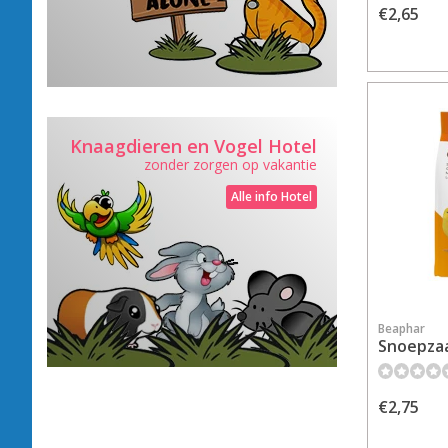
€2,65
Knaagdieren en Vogel Hotel
zonder zorgen op vakantie
Alle info Hotel
Beaphar
Snoepzaa
€2,75