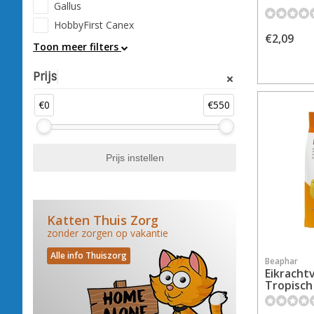
Gallus
HobbyFirst Canex
€2,09
Toon meer filters
Prijs
€0
€550
Katten Thuis Zorg
zonder zorgen op vakantie
Alle info Thuiszorg
Beaphar
Eikracht
Tropisch 