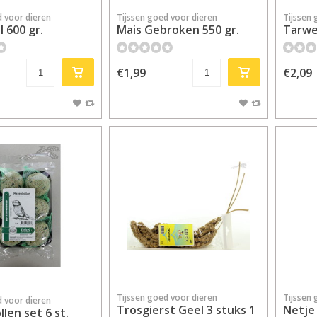
d voor dieren
Tijssen goed voor dieren
Tijssen 
 600 gr.
Mais Gebroken 550 gr.
Tarwe
€1,99
€2,09
Tijssen goed voor dieren
Tijssen 
d voor dieren
Trosgierst Geel 3 stuks 1
Netje
len set 6 st.