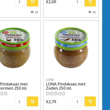
€2,69
LONA
Pindakaas met
LONA Pindakaas met
ormen 250 ml.
Zaden 250 ml.
€2,79