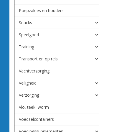
Poepzakjes en houders
Snacks
Speelgoed
Training
Transport en op reis
Vachtverzorging
Veiligheid
Verzorging
Vlo, teek, worm
Voedselcontainers
Voedingssupplementen