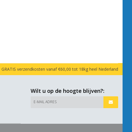
GRATIS verzendkosten vanaf €60,00 tot 18kg heel Nederland
Wilt u op de hoogte blijven?:
E-MAIL ADRES