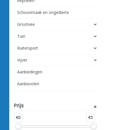
Reptielen
Schoonmaak en ongedierte
Grootvee
Tuin
Ruitersport
Vijver
Aanbiedingen
Aanbevolen
Prijs
€0
€5