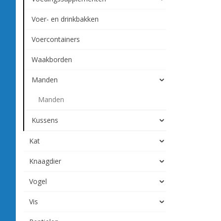
Voer- en drinkbakken
Voercontainers
Waakborden
Manden
Manden
Kussens
Kat
Knaagdier
Vogel
Vis