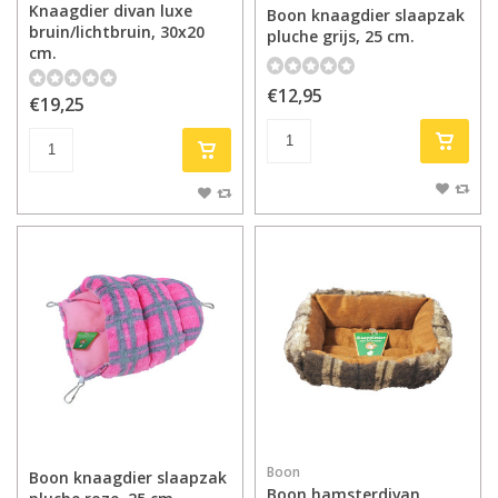
Knaagdier divan luxe
Boon knaagdier slaapzak
bruin/lichtbruin, 30x20
pluche grijs, 25 cm.
cm.
€12,95
€19,25
Boon
Boon knaagdier slaapzak
Boon hamsterdivan