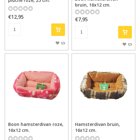
pluche roze, 25 cm.
bruin, 16x12 cm.
€12,95
€7,95
Boon hamsterdivan roze,
Hamsterdivan bruin,
16x12 cm.
16x12 cm.