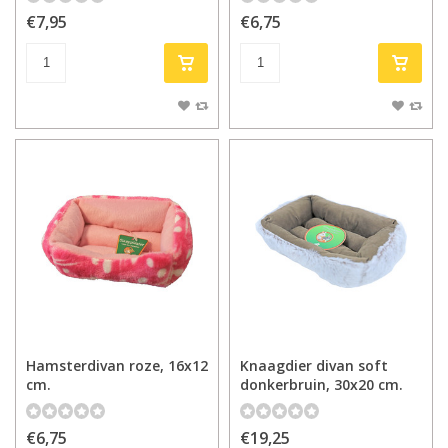
€7,95
€6,75
Hamsterdivan roze, 16x12
Knaagdier divan soft
cm.
donkerbruin, 30x20 cm.
€6,75
€19,25