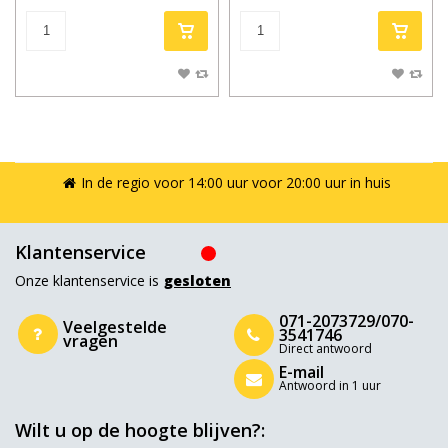
In de regio voor 14:00 uur voor 20:00 uur in huis
Klantenservice
Onze klantenservice is
gesloten
071-2073729/070-
Veelgestelde
3541746
vragen
Direct antwoord
E-mail
Antwoord in 1 uur
Wilt u op de hoogte blijven?: