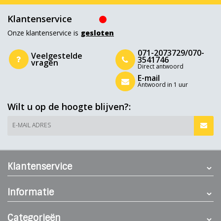
Klantenservice
Onze klantenservice is
gesloten
071-2073729/070-
Veelgestelde
3541746
vragen
Direct antwoord
E-mail
Antwoord in 1 uur
Wilt u op de hoogte blijven?:
E-MAIL ADRES
Klantenservice
Informatie
Categorieën