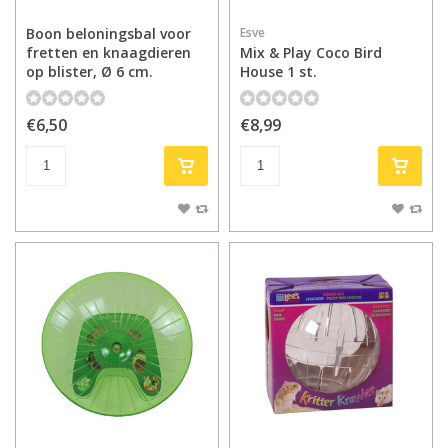
Boon beloningsbal voor
Esve
fretten en knaagdieren
Mix & Play Coco Bird
op blister, Ø 6 cm.
House 1 st.
€6,50
€8,99