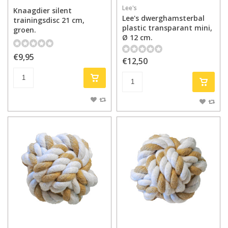
Lee's
Knaagdier silent
Lee's dwerghamsterbal
trainingsdisc 21 cm,
plastic transparant mini,
groen.
Ø 12 cm.
€9,95
€12,50