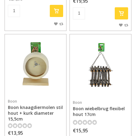
€19,95
Boon
Boon
Boon knaagdiermolen stil
Boon wiebelbrug flexibel
hout + kurk diameter
hout 17cm
15,5cm
€15,95
€13,95