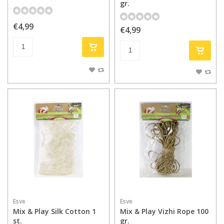
gr.
€4,99
€4,99
Esve
Esve
Mix & Play Silk Cotton 1
Mix & Play Vizhi Rope 100
st.
gr.