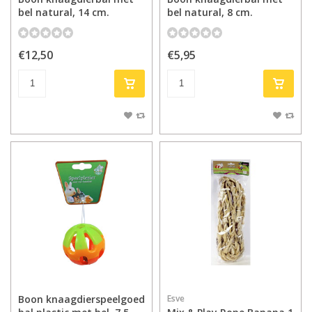
bel natural, 14 cm.
bel natural, 8 cm.
€12,50
€5,95
Boon knaagdierspeelgoed
Esve