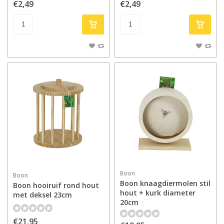
€2,49
€2,49
Boon
Boon
Boon knaagdiermolen stil
Boon hooiruif rond hout
hout + kurk diameter
met deksel 23cm
20cm
€21,95