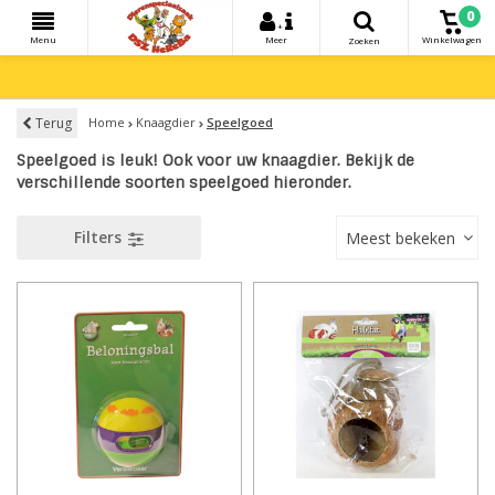
0
+
Menu
Meer
Winkelwagen
Zoeken
Terug
Home
Knaagdier
Speelgoed
Speelgoed is leuk! Ook voor uw knaagdier. Bekijk de
verschillende soorten speelgoed hieronder.
Filters
Meest bekeken