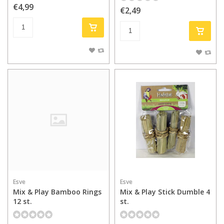
€4,99
€2,49
Esve
Esve
Mix & Play Bamboo Rings
Mix & Play Stick Dumble 4
12 st.
st.