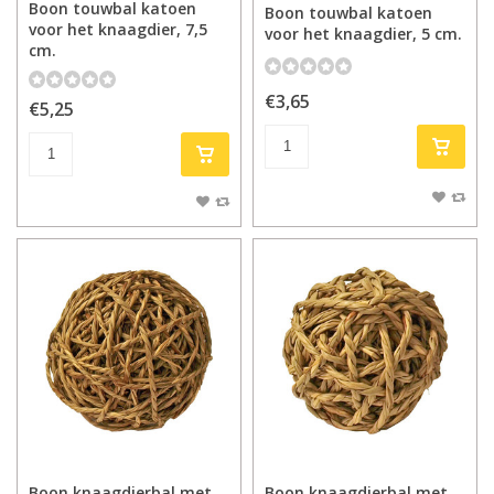
Boon touwbal katoen
Boon touwbal katoen
voor het knaagdier, 7,5
voor het knaagdier, 5 cm.
cm.
€3,65
€5,25
Boon knaagdierbal met
Boon knaagdierbal met