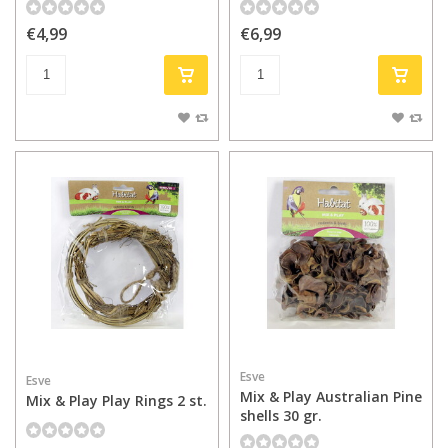
€4,99
€6,99
Esve
Esve
Mix & Play Australian Pine
Mix & Play Play Rings 2 st.
shells 30 gr.