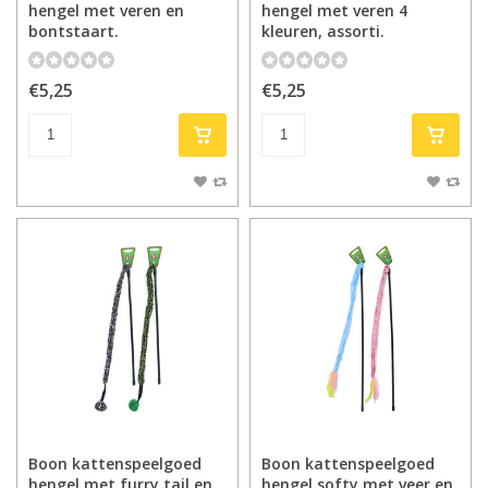
hengel met veren en
hengel met veren 4
bontstaart.
kleuren, assorti.
€5,25
€5,25
Boon kattenspeelgoed
Boon kattenspeelgoed
hengel met furry tail en
hengel softy met veer en