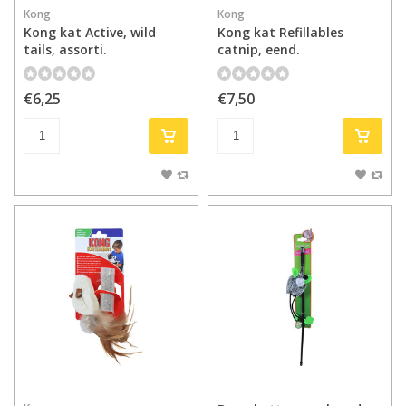
Kong
Kong
Kong kat Active, wild
Kong kat Refillables
tails, assorti.
catnip, eend.
€6,25
€7,50