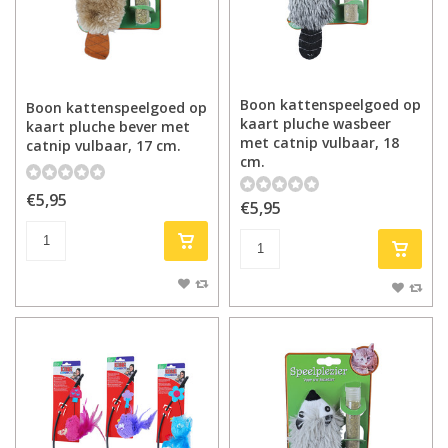
Boon kattenspeelgoed op
Boon kattenspeelgoed op
kaart pluche wasbeer
kaart pluche bever met
met catnip vulbaar, 18
catnip vulbaar, 17 cm.
cm.
€5,95
€5,95