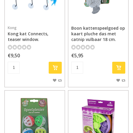
Kong
Boon kattenspeelgoed op
Kong kat Connects,
kaart pluche das met
teaser window.
catnip vulbaar 18 cm.
€9,50
€5,95