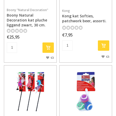
Boony "Natural Decoration"
Kong
Boony Natural
Kong kat Softies,
Decoration kat pluche
patchwork beer, assorti.
liggend zwart, 30 cm.
€7,95
€25,95