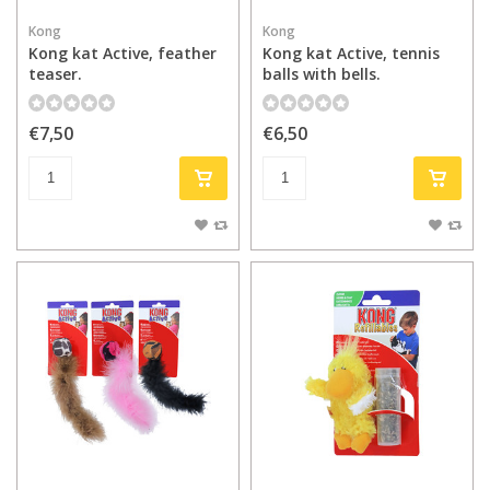
Kong
Kong
Kong kat Active, feather
Kong kat Active, tennis
teaser.
balls with bells.
€7,50
€6,50