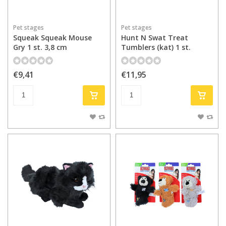
Pet stages
Pet stages
Squeak Squeak Mouse
Hunt N Swat Treat
Gry 1 st. 3,8 cm
Tumblers (kat) 1 st.
€9,41
€11,95