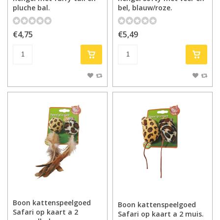
pluche bal.
bel, blauw/roze.
€4,75
€5,49
Boon kattenspeelgoed
Boon kattenspeelgoed
Safari op kaart a 2
Safari op kaart a 2 muis.