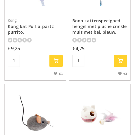
Kong
Boon kattenspeelgoed
Kong kat Pull-a-partz
hengel met pluche crinkle
purrito.
muis met bel, blauw.
€9,25
€4,75