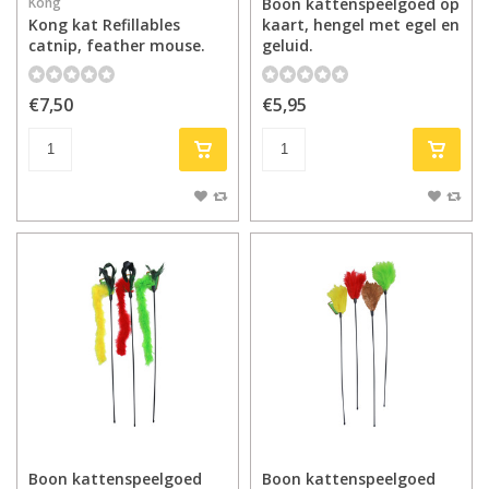
Kong
Boon kattenspeelgoed op
Kong kat Refillables
kaart, hengel met egel en
catnip, feather mouse.
geluid.
€7,50
€5,95
Boon kattenspeelgoed
Boon kattenspeelgoed