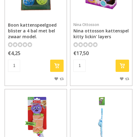
Boon kattenspeelgoed
Nina Ottosson
blister a 4 bal met bel
Nina ottosson kattenspel
zwaar model.
kitty lickin' layers
€4,25
€17,50