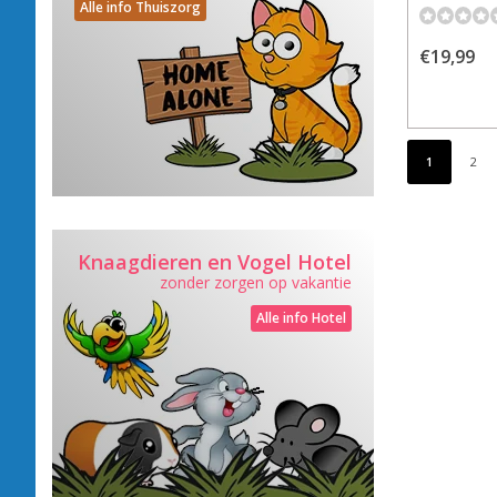
Alle info Thuiszorg
€19,99
1
2
Knaagdieren en Vogel Hotel
zonder zorgen op vakantie
Alle info Hotel