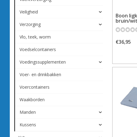
Veiligheid
Boon lig
bruin/wi
Verzorging
Vlo, teek, worm
€36,95
Voedselcontainers
Voedingssupplementen
Voer- en drinkbakken
Voercontainers
Waakborden
Manden
Kussens