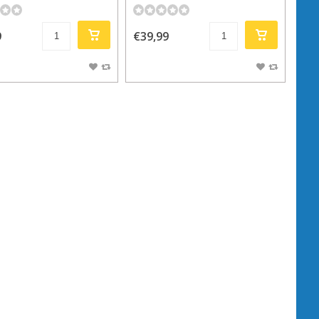
9
€39,99