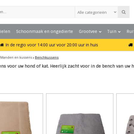
Alle categorieën
ielen
Schoonmaak en ongedierte
Grootvee
Tuin
Rui
In de regio voor 14:00 uur voor 20:00 uur in huis
Manden en kussens
Benchkussens
s voor uw hond of kat. Heerlijk zacht voor in de bench van uw h