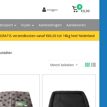
0
Inloggen
€0,00
tersport
Vijver
Aanbiedingen
Aanbevolen
GRATIS verzendkosten vanaf €60,00 tot 18kg heel Nederland
uisdier.
Meest bekeken