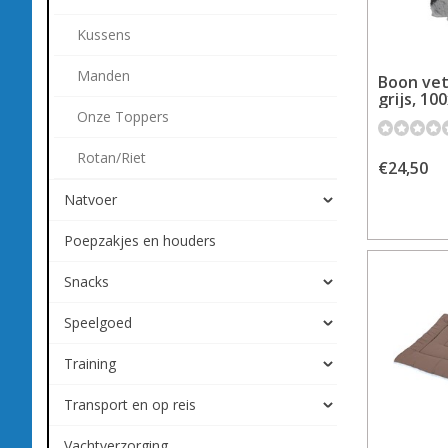
Kussens
Manden
Boon ve
grijs, 10
Onze Toppers
Rotan/Riet
€24,50
Natvoer
Poepzakjes en houders
Snacks
Speelgoed
Training
Transport en op reis
Vachtverzorging