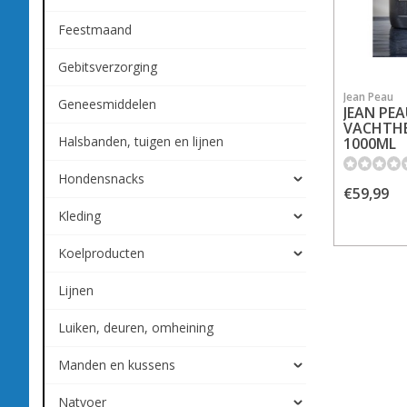
Feestmaand
Gebitsverzorging
Jean Peau
Geneesmiddelen
JEAN PE
VACHTHE
Halsbanden, tuigen en lijnen
1000ML
Hondensnacks
€59,99
Kleding
Koelproducten
Lijnen
Luiken, deuren, omheining
Manden en kussens
Natvoer