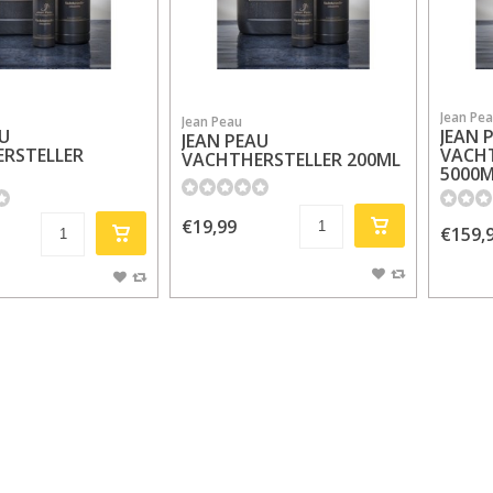
Jean Pe
Jean Peau
AU
JEAN 
JEAN PEAU
RSTELLER
VACH
VACHTHERSTELLER 200ML
5000
€19,99
€159,