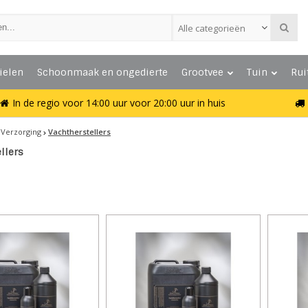
Alle categorieën
ielen
Schoonmaak en ongedierte
Grootvee
Tuin
Rui
In de regio voor 14:00 uur voor 20:00 uur in huis
Verzorging
Vachtherstellers
llers