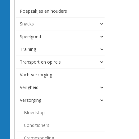
Poepzakjes en houders
Snacks
Speelgoed
Training
Transport en op reis
Vachtverzorging
Veiligheid
Verzorging
Bloedstop
Conditioners
Cremespoeling