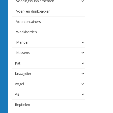
Voedingssupplementen
Voer- en drinkbakken
Voercontainers
Waakborden
Manden
Kussens
Kat
Knaagdier
Vogel
Vis
Reptielen