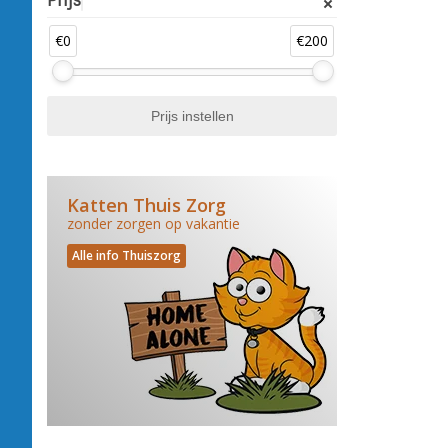
Prijs
€0
€200
Katten Thuis Zorg
zonder zorgen op vakantie
Alle info Thuiszorg