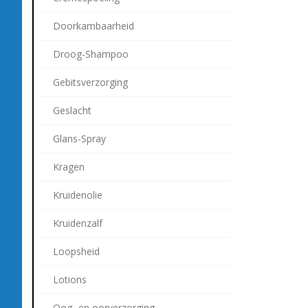
Doorkambaarheid
Droog-Shampoo
Gebitsverzorging
Geslacht
Glans-Spray
Kragen
Kruidenolie
Kruidenzalf
Loopsheid
Lotions
Oog- en oorverzorging