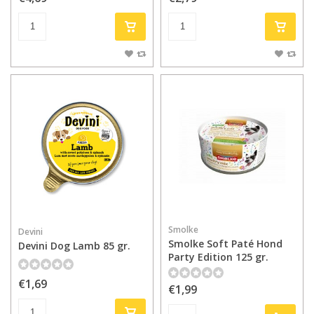
Smolke
Devini
Smolke Soft Paté Hond
Devini Dog Lamb 85 gr.
Party Edition 125 gr.
€1,69
€1,99