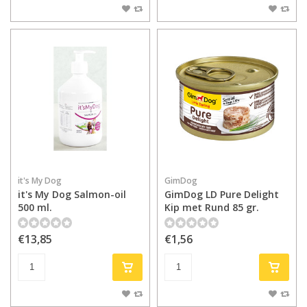
it's My Dog
GimDog
it's My Dog Salmon-oil
GimDog LD Pure Delight
500 ml.
Kip met Rund 85 gr.
€13,85
€1,56