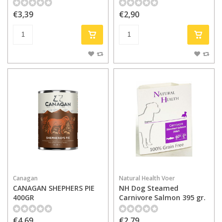
€3,39
€2,90
Canagan
Natural Health Voer
CANAGAN SHEPHERS PIE
NH Dog Steamed
400GR
Carnivore Salmon 395 gr.
€4,69
€2,79