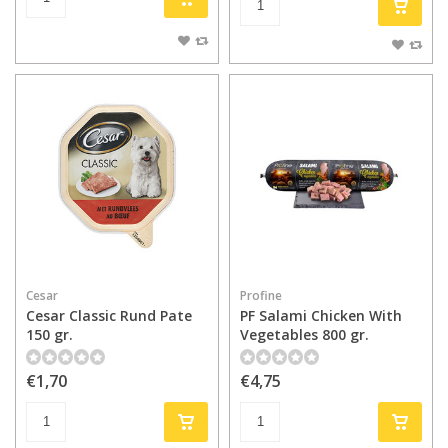
Cesar
Profine
Cesar Classic Rund Pate
PF Salami Chicken With
150 gr.
Vegetables 800 gr.
€1,70
€4,75