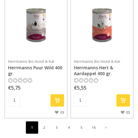
Herrmanns Bio Hond & Kat
Herrmanns Bio Hond & Kat
Herrmanns Puur Wild 400
Herrmanns Hert &
gr.
Aardappel 400 gr.
€5,75
€5,55
1
2
3
4
5
16