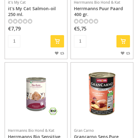
it's My Cat
Herrmanns Bio Hond & Kat
it's My Cat Salmon-oil
Herrmanns Puur Paard
250 ml.
400 gr.
€7,79
€5,75
Herrmanns Bio Hond & Kat
Gran Carno
Herrmanns Bio Sensitive
Grancarno Sens.Pure