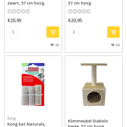
zwart, 57 cm hoog.
57 cm hoog.
€20,95
€20,95
Kong
Klimmeubel Diabolo
Kong kat Naturals,
beige, 57 cm hoog.