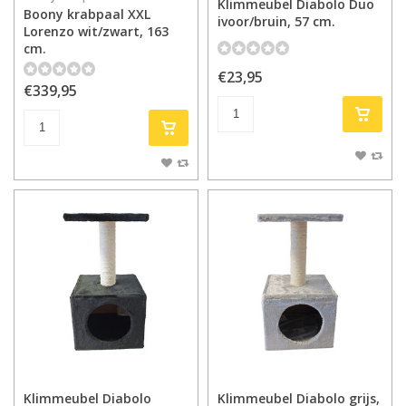
Klimmeubel Diabolo Duo
Boony krabpaal XXL
ivoor/bruin, 57 cm.
Lorenzo wit/zwart, 163
cm.
€23,95
€339,95
Klimmeubel Diabolo
Klimmeubel Diabolo grijs,