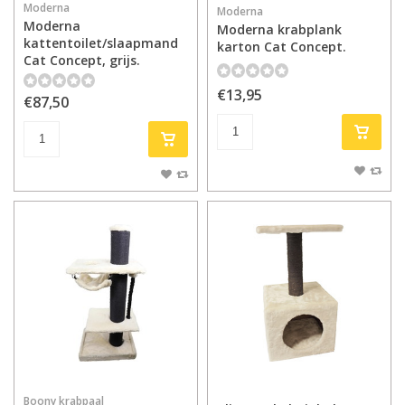
Moderna
Moderna
Moderna
Moderna krabplank
kattentoilet/slaapmand
karton Cat Concept.
Cat Concept, grijs.
€13,95
€87,50
Boony krabpaal