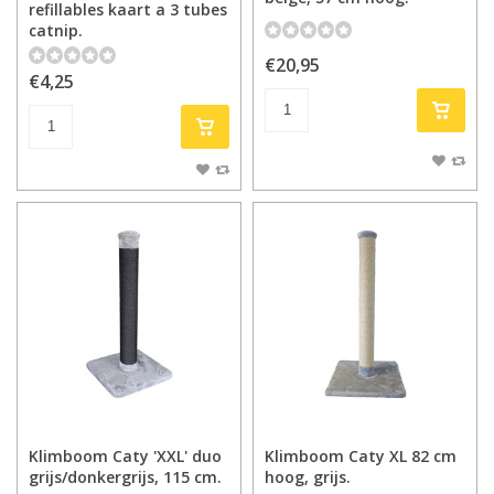
refillables kaart a 3 tubes
catnip.
€20,95
€4,25
Klimboom Caty 'XXL' duo
Klimboom Caty XL 82 cm
grijs/donkergrijs, 115 cm.
hoog, grijs.