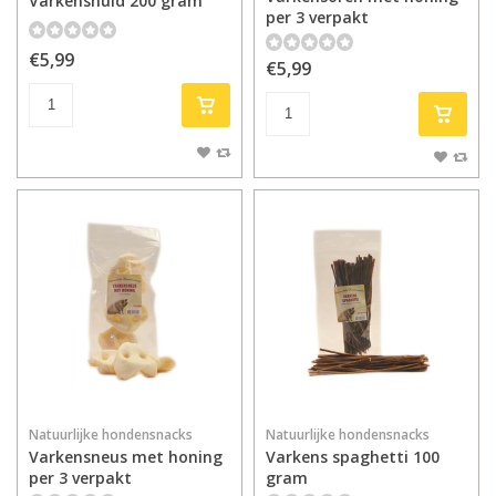
Varkenshuid 200 gram
per 3 verpakt
€5,99
€5,99
Natuurlijke hondensnacks
Natuurlijke hondensnacks
Varkensneus met honing
Varkens spaghetti 100
per 3 verpakt
gram