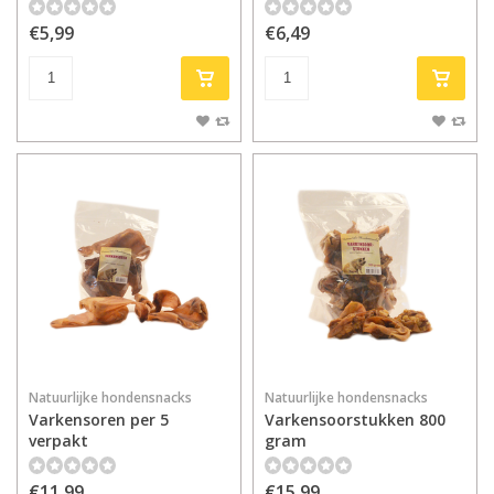
€5,99
€6,49
Natuurlijke hondensnacks
Natuurlijke hondensnacks
Varkensoren per 5
Varkensoorstukken 800
verpakt
gram
€11,99
€15,99