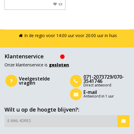
In de regio voor 14:00 uur voor 20:00 uur in huis
Klantenservice
Onze klantenservice is
gesloten
071-2073729/070-
Veelgestelde
3541746
vragen
Direct antwoord
E-mail
Antwoord in 1 uur
Wilt u op de hoogte blijven?:
E-MAIL ADRES