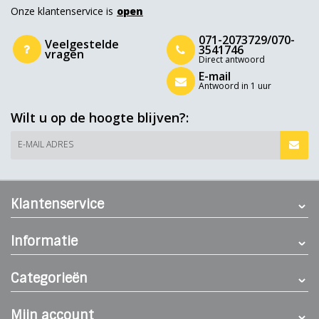
Onze klantenservice is
open
071-2073729/070-
Veelgestelde
3541746
vragen
Direct antwoord
E-mail
Antwoord in 1 uur
Wilt u op de hoogte blijven?:
E-MAIL ADRES
Klantenservice
Informatie
Categorieën
Mijn account