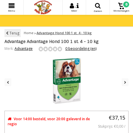
0
+
Menu
Meer
Winkelwagen
Zoeken
Terug
Home
Advantage Hond 100 1 st. 4 - 10 kg
Advantage Advantage Hond 100 1 st. 4 - 10 kg
Merk:
Advantage
0 beoordeling (en)
€37,15
Voor 14:00 besteld, voor 20:00 geleverd in de
regio
Stukprijs: €0,00 /