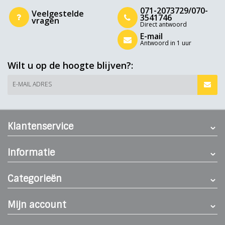
071-2073729/070-
Veelgestelde
3541746
vragen
Direct antwoord
E-mail
Antwoord in 1 uur
Wilt u op de hoogte blijven?:
E-MAIL ADRES
Klantenservice
Informatie
Categorieën
Mijn account