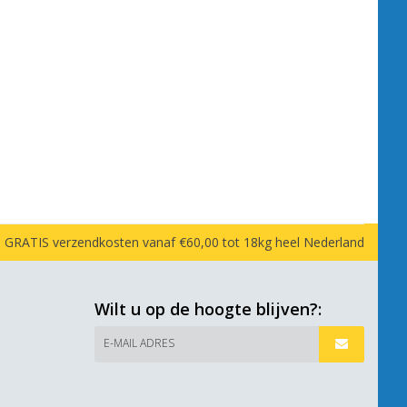
GRATIS verzendkosten vanaf €60,00 tot 18kg heel Nederland
Wilt u op de hoogte blijven?:
E-MAIL ADRES