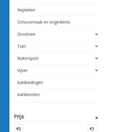
Reptielen
Schoonmaak en ongedierte
Grootvee
Tuin
Ruitersport
Vijver
Aanbiedingen
Aanbevolen
Prijs
€0
€5