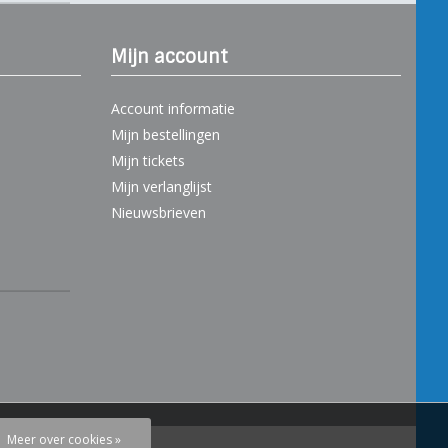
Mijn account
Account informatie
Mijn bestellingen
Mijn tickets
Mijn verlanglijst
Nieuwsbrieven
Meer over cookies »