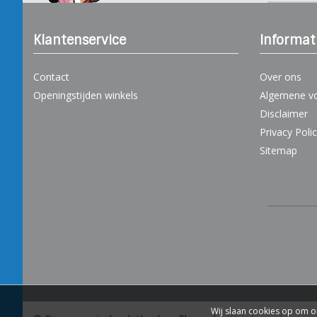
Klantenservice
Informat
Contact
Over ons
Openingstijden winkels
Algemene v
Disclaimer
Privacy Poli
Sitemap
Wij slaan cookies op om o