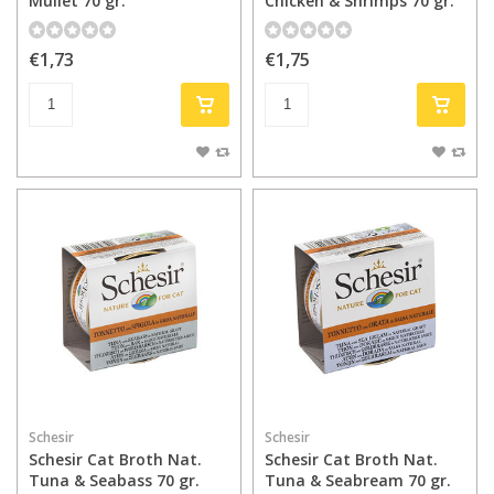
Mullet 70 gr.
Chicken & Shrimps 70 gr.
€1,73
€1,75
Schesir
Schesir
Schesir Cat Broth Nat.
Schesir Cat Broth Nat.
Tuna & Seabass 70 gr.
Tuna & Seabream 70 gr.