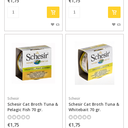
€1,75
€1,75
Schesir
Schesir
Schesir Cat Broth Tuna &
Schesir Cat Broth Tuna &
Pelagic Fish 70 gr.
Whitebait 70 gr.
€1,75
€1,75