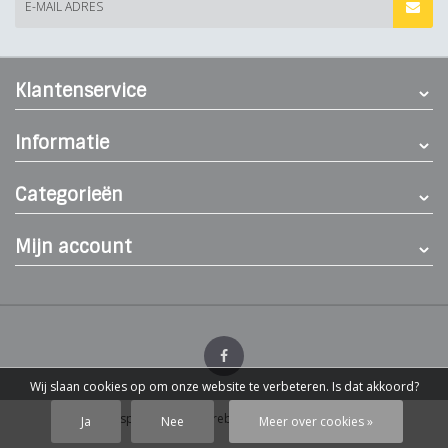
E-MAIL ADRES
Klantenservice
Informatie
Categorieën
Mijn account
Wij slaan cookies op om onze website te verbeteren. Is dat akkoord?
© Dierenspeciaalzaak Hereba
- Theme by
Webdinge.nl
Ja
Nee
Meer over cookies »