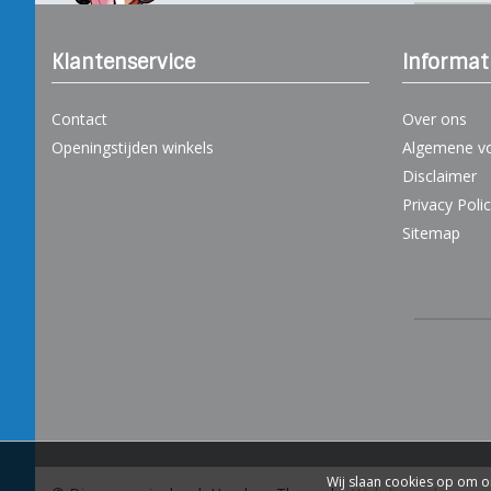
Klantenservice
Informat
Contact
Over ons
Openingstijden winkels
Algemene v
Disclaimer
Privacy Poli
Sitemap
Wij slaan cookies op om o