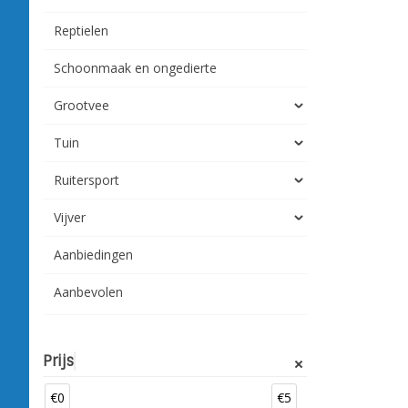
Reptielen
Schoonmaak en ongedierte
Grootvee
Tuin
Ruitersport
Vijver
Aanbiedingen
Aanbevolen
Prijs
€0
€5