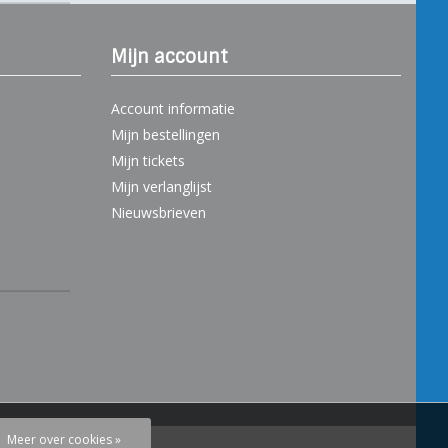
Mijn account
Account informatie
Mijn bestellingen
Mijn tickets
Mijn verlanglijst
Nieuwsbrieven
Meer over cookies »