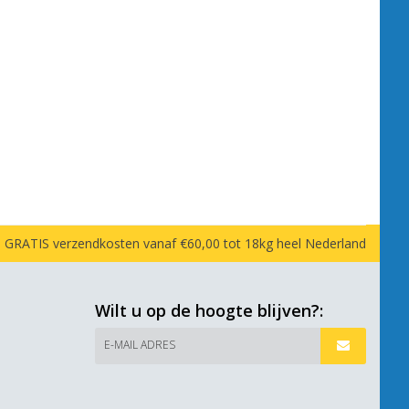
GRATIS verzendkosten vanaf €60,00 tot 18kg heel Nederland
Wilt u op de hoogte blijven?:
E-MAIL ADRES