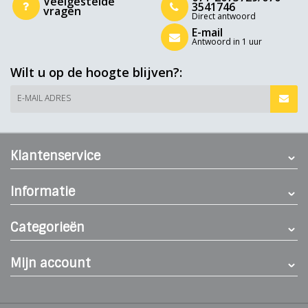
Veelgestelde
3541746
vragen
Direct antwoord
E-mail
Antwoord in 1 uur
Wilt u op de hoogte blijven?:
E-MAIL ADRES
Klantenservice
Informatie
Categorieën
Mijn account