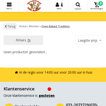
0
+
Menu
Meer
Winkelwagen
Zoeken
Terug
Home
Merken
Oven Baked Tradition
Filters
Laagste prijs
Geen producten gevonden!...
In de regio voor 14:00 uur voor 20:00 uur in huis
Klantenservice
Onze klantenservice is
gesloten
071-2073729/070-