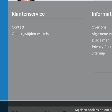
Klantenservice
Informat
Contact
Over ons
Openingstijden winkels
Algemene v
Disclaimer
Privacy Poli
Sitemap
Wij slaan cookies op om o