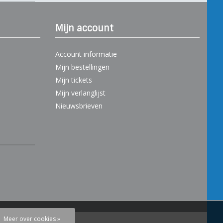
Mijn account
Account informatie
Mijn bestellingen
Mijn tickets
Mijn verlanglijst
Nieuwsbrieven
Meer over cookies »