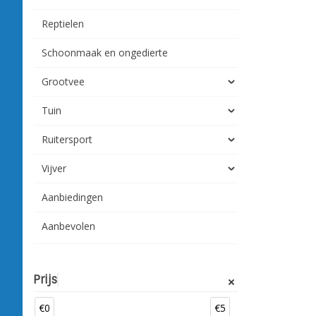
Reptielen
Schoonmaak en ongedierte
Grootvee
Tuin
Ruitersport
Vijver
Aanbiedingen
Aanbevolen
Prijs
€0
€5