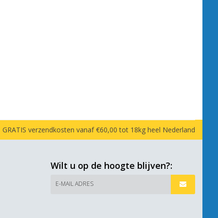
GRATIS verzendkosten vanaf €60,00 tot 18kg heel Nederland
Wilt u op de hoogte blijven?:
E-MAIL ADRES