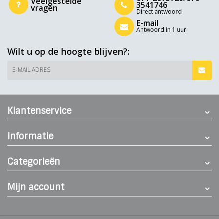
Veelgestelde
3541746
vragen
Direct antwoord
E-mail
Antwoord in 1 uur
Wilt u op de hoogte blijven?:
E-MAIL ADRES
Klantenservice
Informatie
Categorieën
Mijn account