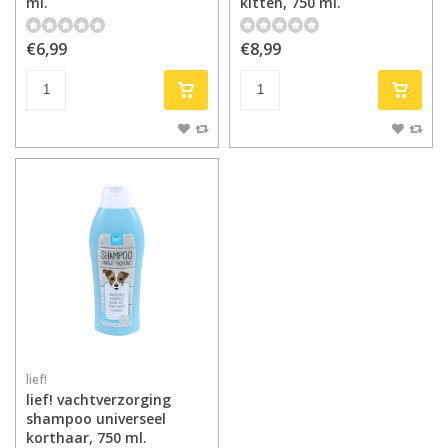
ml.
kitten, 750 ml.
€6,99
€8,99
lief!
lief! vachtverzorging
shampoo universeel
korthaar, 750 ml.