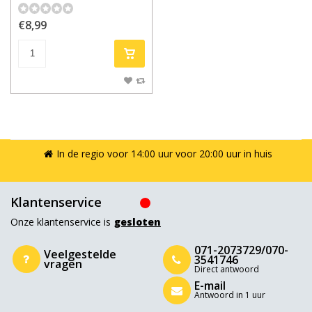
€8,99
In de regio voor 14:00 uur voor 20:00 uur in huis
Klantenservice
Onze klantenservice is
gesloten
071-2073729/070-
Veelgestelde
3541746
vragen
Direct antwoord
E-mail
Antwoord in 1 uur