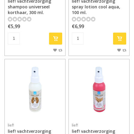
lief! vachtverzorging
lief! vachtverzorging
shampoo universeel
spray lotion cool aqua,
korthaar, 300 ml.
100 ml.
€5,99
€6,99
lief!
lief!
lief! vachtverzorging
lief! vachtverzorging