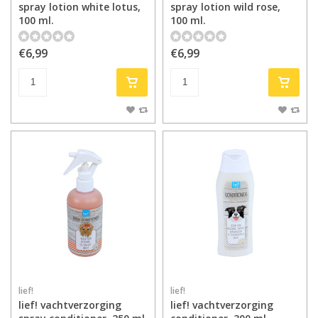
spray lotion white lotus,
spray lotion wild rose,
100 ml.
100 ml.
€6,99
€6,99
lief!
lief!
lief! vachtverzorging
lief! vachtverzorging