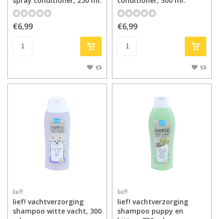
spray conditioner, 250 ml.
conditioner, 300 ml.
€6,99
€6,99
lief!
lief!
lief! vachtverzorging
lief! vachtverzorging
shampoo witte vacht, 300
shampoo puppy en