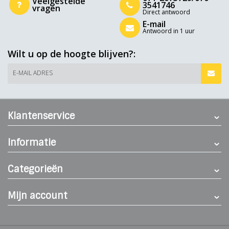
Veelgestelde
3541746
vragen
Direct antwoord
E-mail
Antwoord in 1 uur
Wilt u op de hoogte blijven?:
E-MAIL ADRES
Klantenservice
Informatie
Categorieën
Mijn account