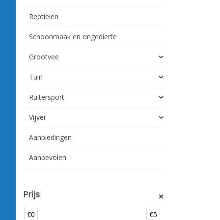
Reptielen
Schoonmaak en ongedierte
Grootvee
Tuin
Ruitersport
Vijver
Aanbiedingen
Aanbevolen
Prijs
€0
€5