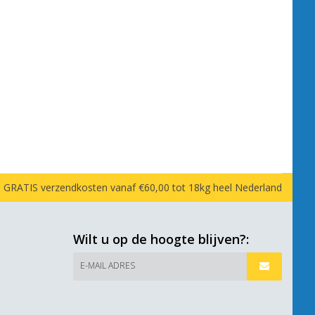
GRATIS verzendkosten vanaf €60,00 tot 18kg heel Nederland
Wilt u op de hoogte blijven?:
E-MAIL ADRES