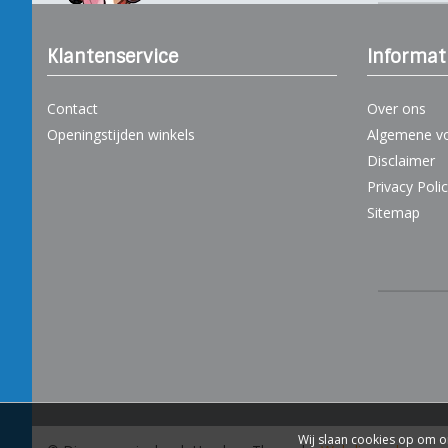
Klantenservice
Informat
Contact
Over ons
Openingstijden winkels
Algemene v
Disclaimer
Privacy Poli
Sitemap
Wij slaan cookies op om o