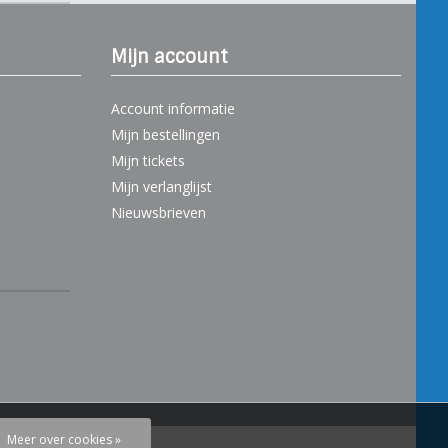
Mijn account
Account informatie
Mijn bestellingen
Mijn tickets
Mijn verlanglijst
Nieuwsbrieven
Meer over cookies »