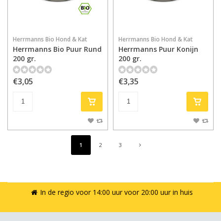
Herrmanns Bio Hond & Kat
Herrmanns Bio Hond & Kat
Herrmanns Bio Puur Rund
Herrmanns Puur Konijn
200 gr.
200 gr.
€3,05
€3,35
1
2
3
In de regio voor 14:00 uur voor 20:00 uur in huis