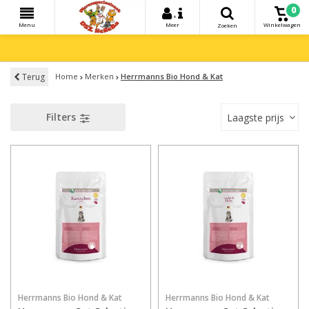
0
+
Menu
Meer
Winkelwagen
Zoeken
Terug
Home
Merken
Herrmanns Bio Hond & Kat
Filters
Laagste prijs
Herrmanns Bio Hond & Kat
Herrmanns Bio Hond & Kat