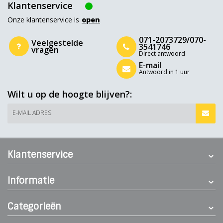
Klantenservice
Onze klantenservice is
open
071-2073729/070-
Veelgestelde
3541746
vragen
Direct antwoord
E-mail
Antwoord in 1 uur
Wilt u op de hoogte blijven?:
E-MAIL ADRES
Klantenservice
Informatie
Categorieën