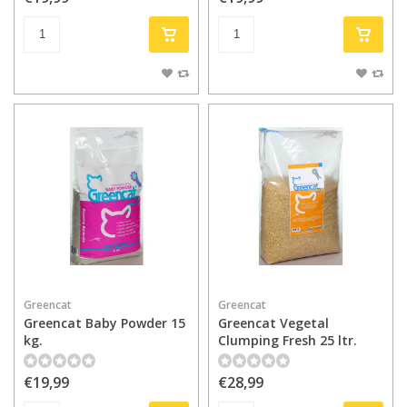
Greencat
Greencat
Greencat Baby Powder 15
Greencat Vegetal
kg.
Clumping Fresh 25 ltr.
€19,99
€28,99