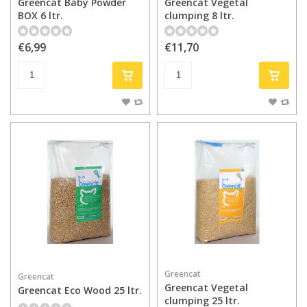
Greencat Baby Powder
Greencat Vegetal
BOX 6 ltr.
clumping 8 ltr.
€6,99
€11,70
Greencat
Greencat
Greencat Vegetal
Greencat Eco Wood 25 ltr.
clumping 25 ltr.