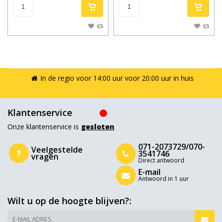
In de regio voor 14:00 uur voor 20:00 uur in huis
Klantenservice
Onze klantenservice is
gesloten
071-2073729/070-
Veelgestelde
3541746
vragen
Direct antwoord
E-mail
Antwoord in 1 uur
Wilt u op de hoogte blijven?:
E-MAIL ADRES