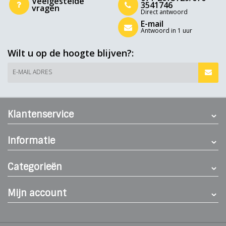
Veelgestelde
3541746
vragen
Direct antwoord
E-mail
Antwoord in 1 uur
Wilt u op de hoogte blijven?:
E-MAIL ADRES
Klantenservice
Informatie
Categorieën
Mijn account