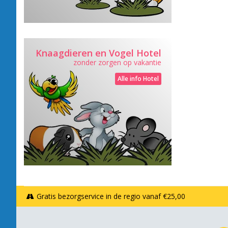
Knaagdieren en Vogel Hotel
zonder zorgen op vakantie
Alle info Hotel
Gratis bezorgservice in de regio vanaf €25,00