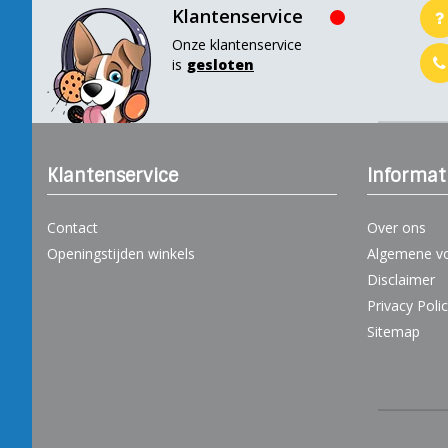
Klantenservice
Onze klantenservice
is
gesloten
Klantenservice
Informat
Contact
Over ons
Openingstijden winkels
Algemene v
Disclaimer
Privacy Poli
Sitemap