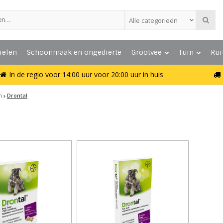
Alle categorieën
ielen
Schoonmaak en ongedierte
Grootvee
Tuin
Rui
In de regio voor 14:00 uur voor 20:00 uur in huis
n
Drontal