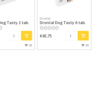
Drontal
Dog Tasty 2 tab.
Drontal Dog Tasty 6 tab.
€45,75