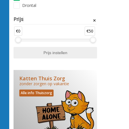
Drontal
Prijs
€0
€50
Katten Thuis Zorg
zonder zorgen op vakantie
Alle info Thuiszorg