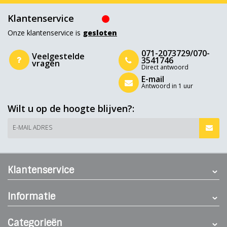
Klantenservice
Onze klantenservice is
gesloten
071-2073729/070-
Veelgestelde
3541746
vragen
Direct antwoord
E-mail
Antwoord in 1 uur
Wilt u op de hoogte blijven?:
E-MAIL ADRES
Klantenservice
Informatie
Categorieën