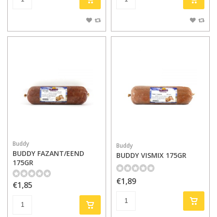
Buddy
Buddy
BUDDY FAZANT/EEND
BUDDY VISMIX 175GR
175GR
€1,89
€1,85