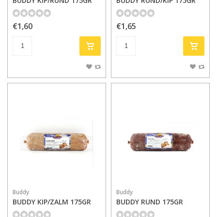
BUDDY KIP/RUND 175GR
BUDDY RUND/KIP 175GR
€1,60
€1,65
Buddy
Buddy
BUDDY KIP/ZALM 175GR
BUDDY RUND 175GR