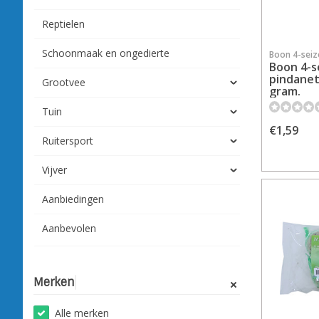
Reptielen
Schoonmaak en ongedierte
Boon 4-sei
Boon 4-s
pindanet
Grootvee
gram.
Tuin
€1,59
Ruitersport
Vijver
Aanbiedingen
Aanbevolen
Merken
Alle merken