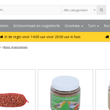
Alle categorieën
ielen
Schoonmaak en ongedierte
Grootvee
Tuin
Rui
In de regio voor 14:00 uur voor 20:00 uur in huis
n
Boon 4-seizoenen