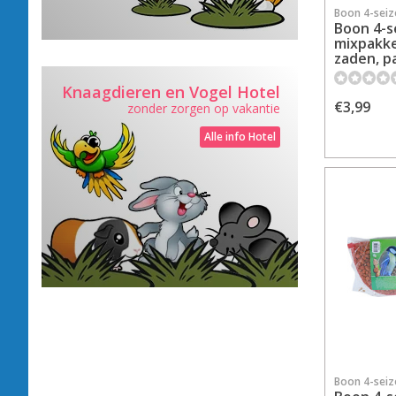
Boon 4-sei
Boon 4-s
mixpakke
zaden, pa
Knaagdieren en Vogel Hotel
€3,99
zonder zorgen op vakantie
Alle info Hotel
Boon 4-sei