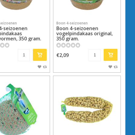
seizoenen
Boon 4-seizoenen
4-seizoenen
Boon 4-seizoenen
pindakaas
vogelpindakaas original,
ormen, 350 gram.
350 gram.
€2,09