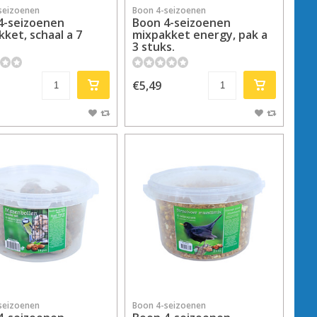
seizoenen
Boon 4-seizoenen
4-seizoenen
Boon 4-seizoenen
ket, schaal a 7
mixpakket energy, pak a
3 stuks.
€5,49
seizoenen
Boon 4-seizoenen