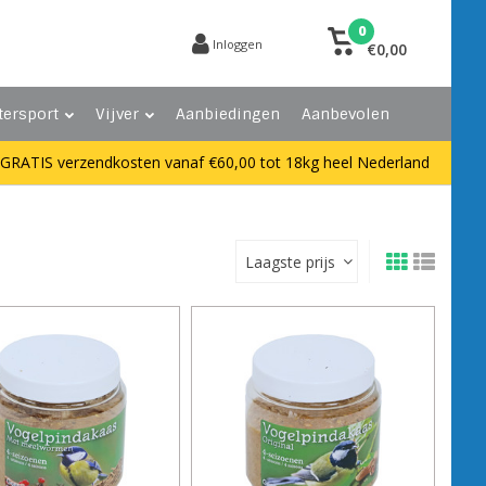
0
Inloggen
€0,00
tersport
Vijver
Aanbiedingen
Aanbevolen
GRATIS verzendkosten vanaf €60,00 tot 18kg heel Nederland
Laagste prijs