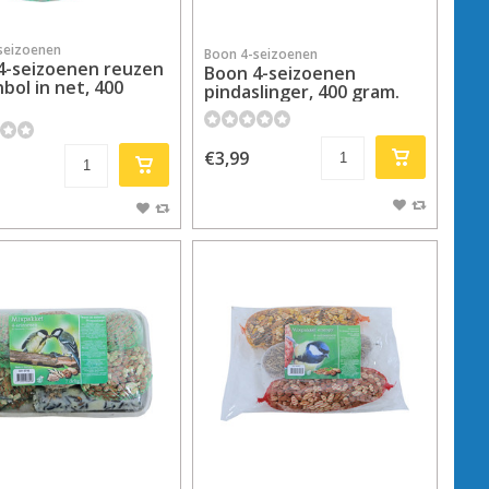
seizoenen
Boon 4-seizoenen
4-seizoenen reuzen
Boon 4-seizoenen
bol in net, 400
pindaslinger, 400 gram.
€3,99