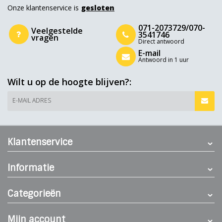
Onze klantenservice is
gesloten
071-2073729/070-
Veelgestelde
3541746
vragen
Direct antwoord
E-mail
Antwoord in 1 uur
Wilt u op de hoogte blijven?:
E-MAIL ADRES
Klantenservice
Informatie
Categorieën
Mijn account