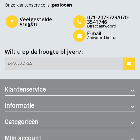
Onze klantenservice is
gesloten
071-2073729/070-
Veelgestelde
3541746
vragen
Direct antwoord
E-mail
Antwoord in 1 uur
Wilt u op de hoogte blijven?:
E-MAIL ADRES
Klantenservice
Informatie
Categorieën
Mijn account