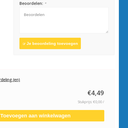
Beoordelen:
*
Je beoordeling toevoegen
deling (en)
€4,49
Stukprijs: €0,00 /
Toevoegen aan winkelwagen