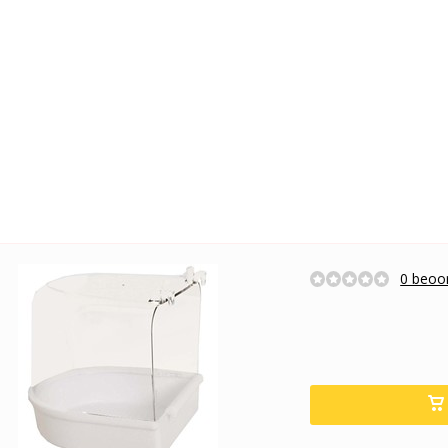
0 beoor