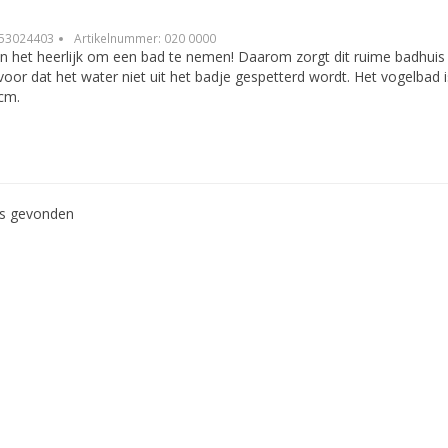
53024403
Artikelnummer:
020 0000
n het heerlijk om een bad te nemen! Daarom zorgt dit ruime badhuis 
voor dat het water niet uit het badje gespetterd wordt. Het vogelbad
cm.
ws gevonden