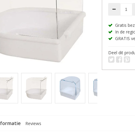
Gratis bez
In de regio
GRATIS ver
Deel dit prod
nformatie
Reviews