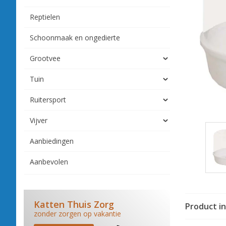
Reptielen
Schoonmaak en ongedierte
Grootvee
Tuin
Ruitersport
Vijver
Aanbiedingen
Aanbevolen
Katten Thuis Zorg
Product i
zonder zorgen op vakantie