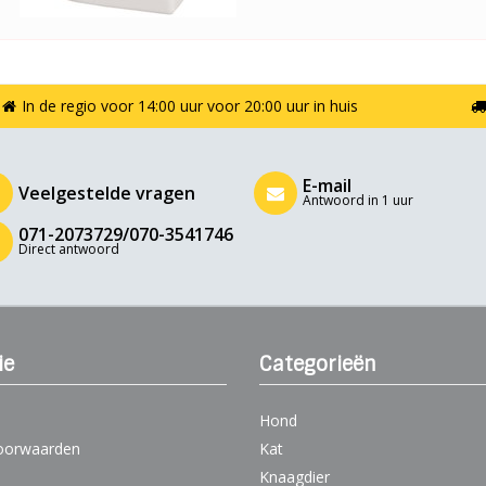
In de regio voor 14:00 uur voor 20:00 uur in huis
E-mail
Veelgestelde vragen
Antwoord in 1 uur
071-2073729/070-3541746
Direct antwoord
ie
Categorieën
Hond
oorwaarden
Kat
Knaagdier