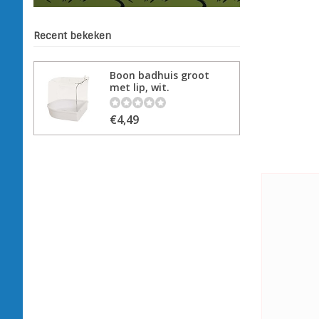
Recent bekeken
Boon badhuis groot
met lip, wit.
€4,49