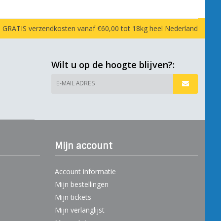
GRATIS verzendkosten vanaf €60,00 tot 18kg heel Nederland
Wilt u op de hoogte blijven?:
E-MAIL ADRES
Mijn account
Account informatie
Mijn bestellingen
Mijn tickets
Mijn verlanglijst