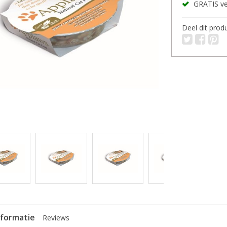
GRATIS ver
Deel dit prod
nformatie
Reviews