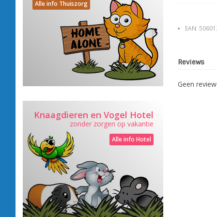
Alle info Thuiszorg
EAN:
50601
Reviews
Geen revie
Knaagdieren en Vogel Hotel
zonder zorgen op vakantie
Alle info Hotel