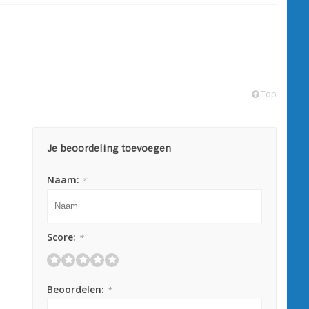
Top
Je beoordeling toevoegen
Naam:
*
Score:
*
Beoordelen:
*