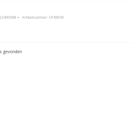
22495998
Artikelnummer:
CP49599
ws gevonden