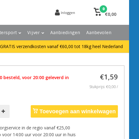
0
Inloggen
€0,00
tersport
Vijver
Aanbiedingen
Aanbevolen
GRATIS verzendkosten vanaf €60,00 tot 18kg heel Nederland
€1,59
 besteld, voor 20:00 geleverd in
Stukprijs: €0,00 /
Toevoegen aan winkelwagen
orgservice in de regio vanaf €25,00
 voor 14:00 uur voor 20:00 uur in huis