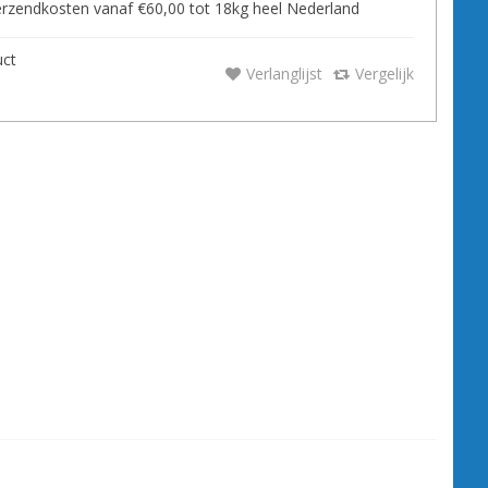
zendkosten vanaf €60,00 tot 18kg heel Nederland
uct
Verlanglijst
Vergelijk