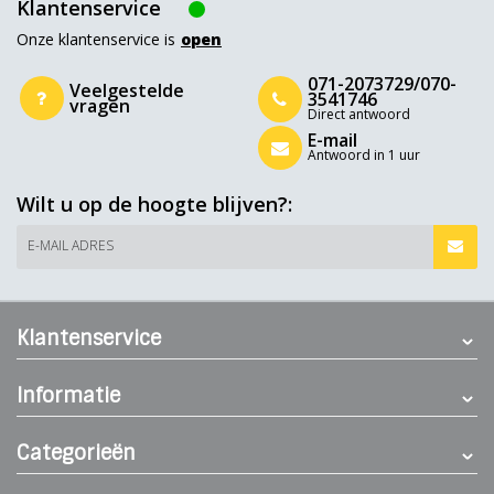
Klantenservice
Onze klantenservice is
open
071-2073729/070-
Veelgestelde
3541746
vragen
Direct antwoord
E-mail
Antwoord in 1 uur
Wilt u op de hoogte blijven?:
E-MAIL ADRES
Klantenservice
Informatie
Categorieën