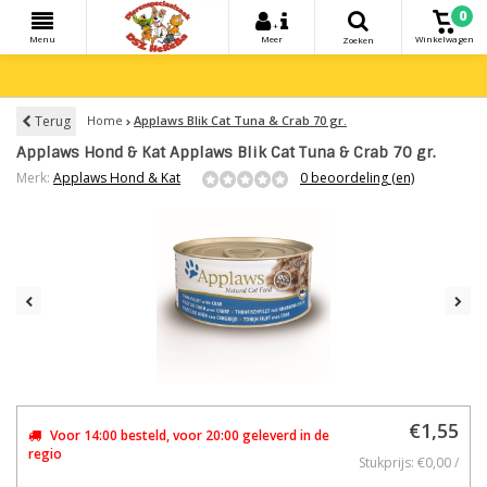
0
+
Menu
Meer
Winkelwagen
Zoeken
Terug
Home
Applaws Blik Cat Tuna & Crab 70 gr.
Applaws Hond & Kat Applaws Blik Cat Tuna & Crab 70 gr.
Merk:
Applaws Hond & Kat
0 beoordeling (en)
€1,55
Voor 14:00 besteld, voor 20:00 geleverd in de
regio
Stukprijs: €0,00 /