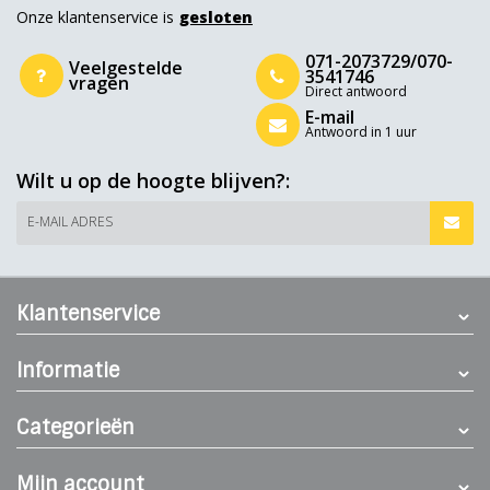
Onze klantenservice is
gesloten
071-2073729/070-
Veelgestelde
3541746
vragen
Direct antwoord
E-mail
Antwoord in 1 uur
Wilt u op de hoogte blijven?:
E-MAIL ADRES
Klantenservice
Informatie
Categorieën
Mijn account