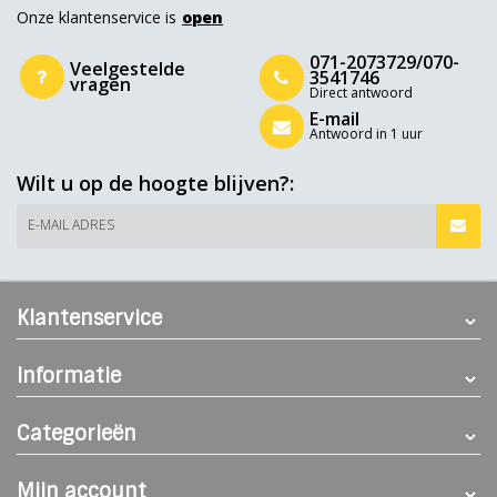
Onze klantenservice is
open
071-2073729/070-
Veelgestelde
3541746
vragen
Direct antwoord
E-mail
Antwoord in 1 uur
Wilt u op de hoogte blijven?:
E-MAIL ADRES
Klantenservice
Informatie
Categorieën
Mijn account