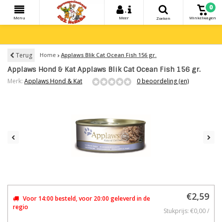
0
+
Menu
Meer
Winkelwagen
Zoeken
Terug
Home
Applaws Blik Cat Ocean Fish 156 gr.
Applaws Hond & Kat Applaws Blik Cat Ocean Fish 156 gr.
Merk:
Applaws Hond & Kat
0 beoordeling (en)
€2,59
Voor 14:00 besteld, voor 20:00 geleverd in de
regio
Stukprijs: €0,00 /