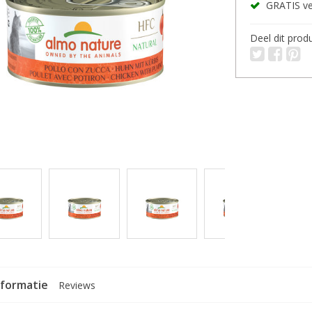
GRATIS ver
Deel dit prod
nformatie
Reviews