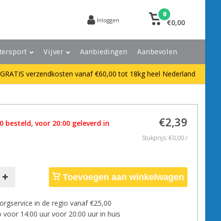
0
Inloggen
€0,00
tersport
Vijver
Aanbiedingen
Aanbevolen
GRATIS verzendkosten vanaf €60,00 tot 18kg heel Nederland
€2,39
 besteld, voor 20:00 geleverd in
Stukprijs: €0,00 /
Toevoegen aan winkelwagen
orgservice in de regio vanaf €25,00
 voor 14:00 uur voor 20:00 uur in huis