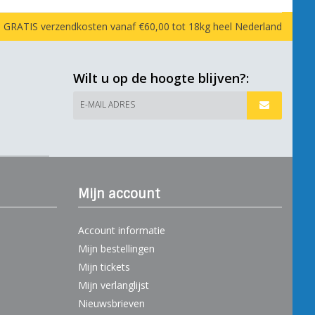
GRATIS verzendkosten vanaf €60,00 tot 18kg heel Nederland
Wilt u op de hoogte blijven?:
E-MAIL ADRES
Mijn account
Account informatie
Mijn bestellingen
Mijn tickets
Mijn verlanglijst
Nieuwsbrieven