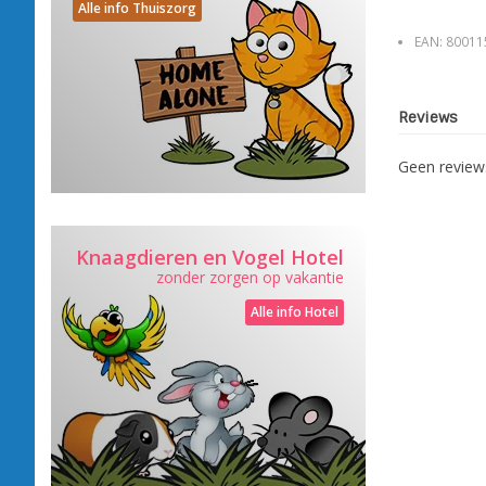
Alle info Thuiszorg
EAN:
80011
Reviews
Geen revie
Knaagdieren en Vogel Hotel
zonder zorgen op vakantie
Alle info Hotel