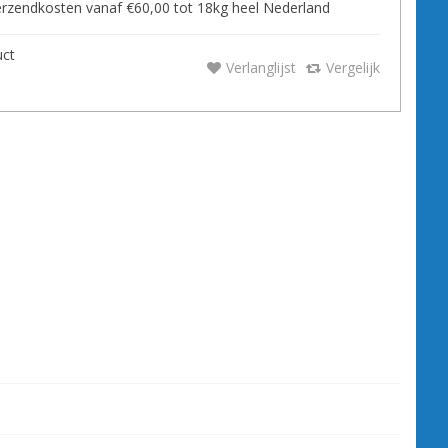
zendkosten vanaf €60,00 tot 18kg heel Nederland
uct
Verlanglijst
Vergelijk