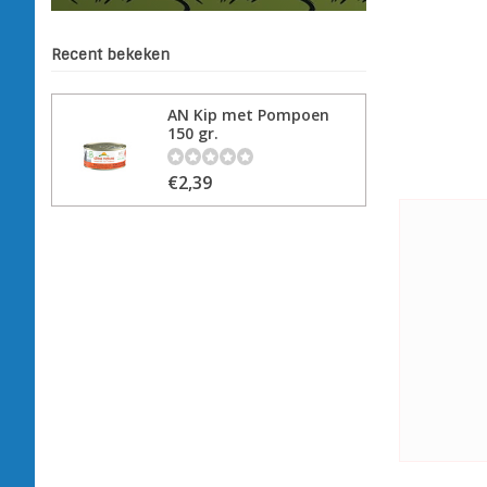
Recent bekeken
AN Kip met Pompoen
150 gr.
€2,39