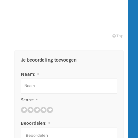
Top
Je beoordeling toevoegen
Naam:
*
Score:
*
Beoordelen:
*