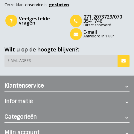
Onze klantenservice is
gesloten
071-2073729/070-
Veelgestelde
3541746
vragen
Direct antwoord
E-mail
Antwoord in 1 uur
Wilt u op de hoogte blijven?:
E-MAIL ADRES
Klantenservice
Informatie
Categorieën
Mijn account