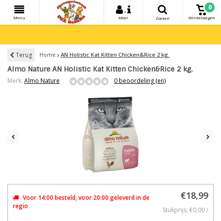
0
+
Menu
Meer
Winkelwagen
Zoeken
Terug
Home
AN Holistic Kat Kitten Chicken&Rice 2 kg.
Almo Nature AN Holistic Kat Kitten Chicken&Rice 2 kg.
Merk:
Almo Nature
0 beoordeling (en)
€18,99
Voor 14:00 besteld, voor 20:00 geleverd in de
regio
Stukprijs: €0,00 /