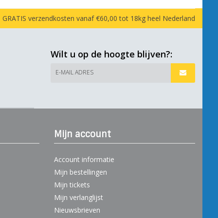
GRATIS verzendkosten vanaf €60,00 tot 18kg heel Nederland
Wilt u op de hoogte blijven?:
E-MAIL ADRES
Mijn account
Account informatie
Mijn bestellingen
Mijn tickets
Mijn verlanglijst
Nieuwsbrieven