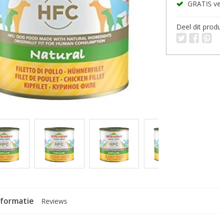
GRATIS ver
Deel dit prod
nformatie
Reviews