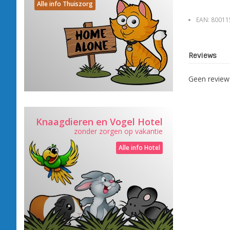
Alle info Thuiszorg
EAN:
80011
Reviews
Geen revie
Knaagdieren en Vogel Hotel
zonder zorgen op vakantie
Alle info Hotel