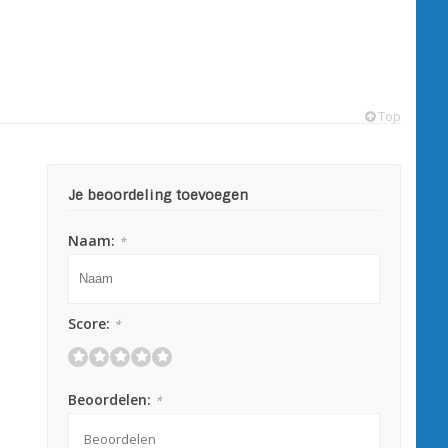
Top
Je beoordeling toevoegen
Naam:
*
Score:
*
Beoordelen:
*