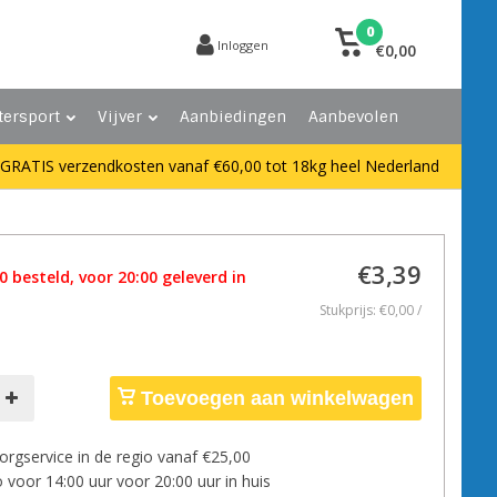
0
Inloggen
€0,00
tersport
Vijver
Aanbiedingen
Aanbevolen
GRATIS verzendkosten vanaf €60,00 tot 18kg heel Nederland
€3,39
 besteld, voor 20:00 geleverd in
Stukprijs: €0,00 /
Toevoegen aan winkelwagen
orgservice in de regio vanaf €25,00
 voor 14:00 uur voor 20:00 uur in huis