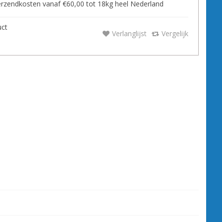
zendkosten vanaf €60,00 tot 18kg heel Nederland
uct
Verlanglijst
Vergelijk