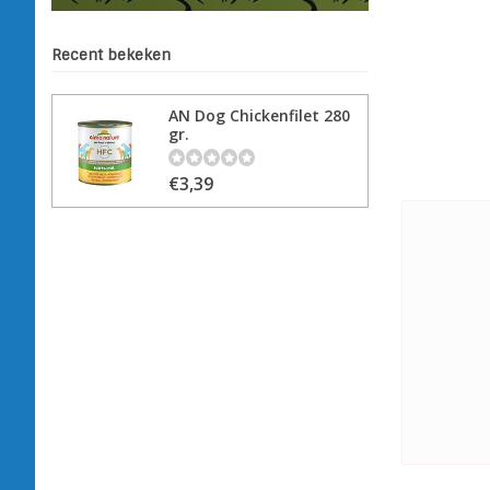
Recent bekeken
AN Dog Chickenfilet 280
gr.
€3,39