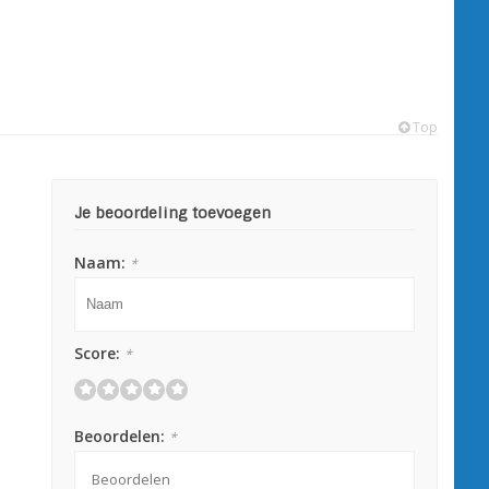
Top
Je beoordeling toevoegen
Naam:
*
Score:
*
Beoordelen:
*