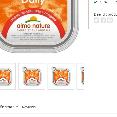
GRATIS ver
Deel dit prod
nformatie
Reviews