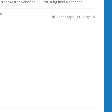
zendkosten vanaf €60,00 tot 18kg heel Nederland
uct
Verlanglijst
Vergelijk