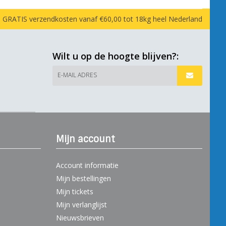
GRATIS verzendkosten vanaf €60,00 tot 18kg heel Nederland
Wilt u op de hoogte blijven?:
E-MAIL ADRES
Mijn account
Account informatie
Mijn bestellingen
Mijn tickets
Mijn verlanglijst
Nieuwsbrieven