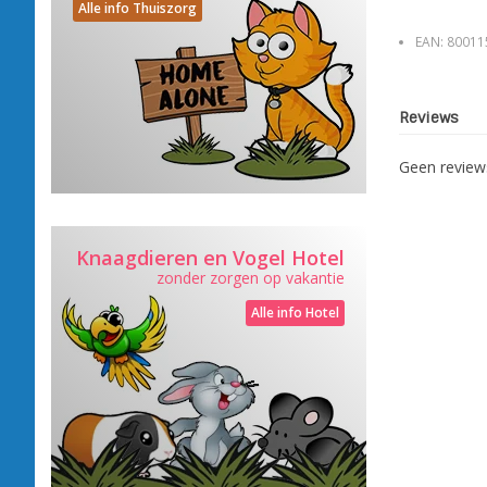
Alle info Thuiszorg
EAN:
80011
Reviews
Geen revie
Knaagdieren en Vogel Hotel
zonder zorgen op vakantie
Alle info Hotel