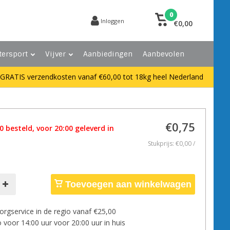
0
Inloggen
€0,00
tersport
Vijver
Aanbiedingen
Aanbevolen
GRATIS verzendkosten vanaf €60,00 tot 18kg heel Nederland
€0,75
 besteld, voor 20:00 geleverd in
Stukprijs: €0,00 /
Toevoegen aan winkelwagen
orgservice in de regio vanaf €25,00
 voor 14:00 uur voor 20:00 uur in huis