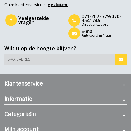
Onze klantenservice is
gesloten
071-2073729/070-
Veelgestelde
3541746
vragen
Direct antwoord
E-mail
Antwoord in 1 uur
Wilt u op de hoogte blijven?:
E-MAIL ADRES
Klantenservice
Informatie
Categorieën
Mijn account