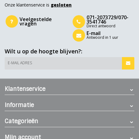
Onze klantenservice is
gesloten
071-2073729/070-
Veelgestelde
3541746
vragen
Direct antwoord
E-mail
Antwoord in 1 uur
Wilt u op de hoogte blijven?:
E-MAIL ADRES
Klantenservice
Informatie
Categorieën
Mijn account