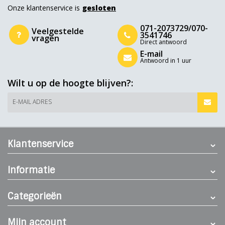
Onze klantenservice is
gesloten
071-2073729/070-
Veelgestelde
3541746
vragen
Direct antwoord
E-mail
Antwoord in 1 uur
Wilt u op de hoogte blijven?:
E-MAIL ADRES
Klantenservice
Informatie
Categorieën
Mijn account