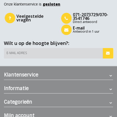
Onze klantenservice is
gesloten
071-2073729/070-
Veelgestelde
3541746
vragen
Direct antwoord
E-mail
Antwoord in 1 uur
Wilt u op de hoogte blijven?:
E-MAIL ADRES
Klantenservice
Informatie
Categorieën
Mijn account