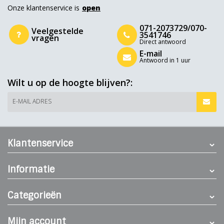
Onze klantenservice is
open
071-2073729/070-
Veelgestelde
3541746
vragen
Direct antwoord
E-mail
Antwoord in 1 uur
Wilt u op de hoogte blijven?:
E-MAIL ADRES
Klantenservice
Informatie
Categorieën
Mijn account